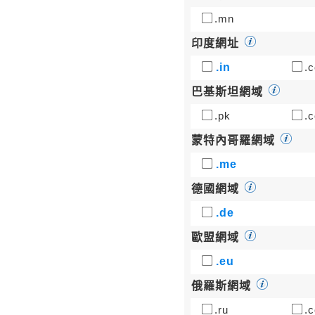
.mn
印度網址
.in
.c
巴基斯坦網域
.pk
.c
蒙特內哥羅網域
.me
德國網域
.de
歐盟網域
.eu
俄羅斯網域
.ru
.c