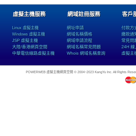
虛擬主機服務
網域註冊服務
客戶
網址申請
付款方
Linux 虛擬主機
網域名稱價格
繳款通
Windows 虛擬主機
JSP 虛擬主機
網域申請流程
常見問
大陸/香港網頁空間
網域名稱常見問題
24H 
中華電信線路虛擬主機
Whois 網域名稱查詢
虛擬主
POWERWEB 虛擬主機網頁空間 © 2004~2023 KangYu Inc. All Rights Res