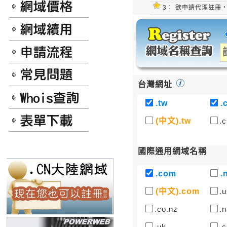
3：
欲申請代理註冊，請
台灣網址
.tw
.
(中文).tw
.c
國際通用網域名稱
.com
.
(中文).com
.u
.co.nz
.n
.uk
.c