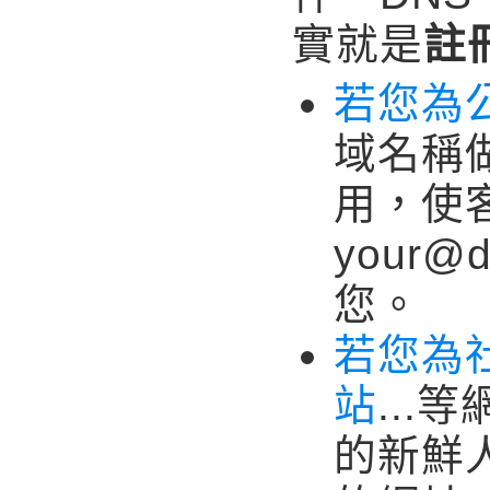
實就是
註
若您為
域名稱
用，使
your@
您。
若您為
站
..
的新鮮