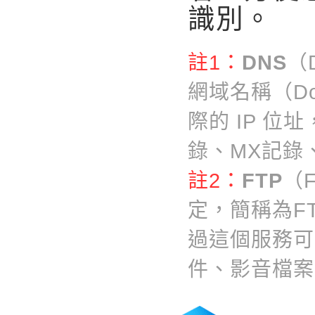
識別。
註1：
DNS
（
網域名稱（Do
際的 IP 
錄、MX記錄
註2：
FTP
（F
定，簡稱為F
過這個服務可
件、影音檔案