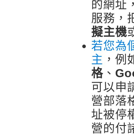
的網址
服務，
擬主機
若您為
主
，例
格
、
Go
可以申
營部落
址被停
營的付