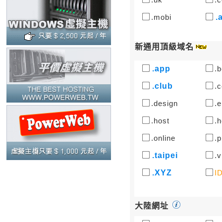
.mobi
.
新通用頂級域名
.app
.b
.club
.c
.design
.e
.host
.h
.online
.p
.taipei
.v
.XYZ
I
大陸網址