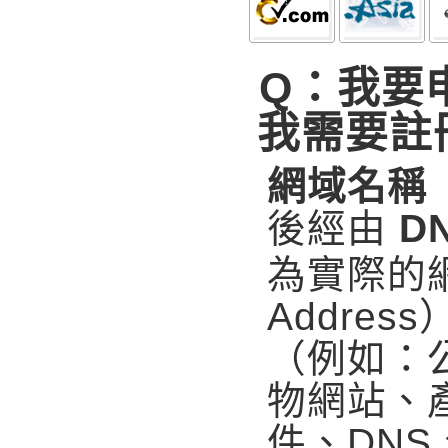
Q：我要
我需要註
網域名稱（
後經由
D
為實際的網
Addre
（例如：
物網站、
件、DNS