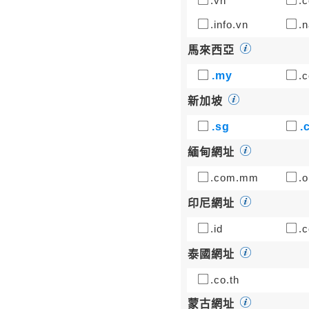
.vn
.c
.info.vn
.n
馬來西亞
.my
.
新加坡
.sg
.
緬甸網址
.com.mm
.o
印尼網址
.id
.c
泰國網址
.co.th
蒙古網址