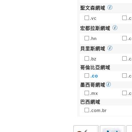
聖文森網域
.vc
.c
宏都拉斯網域
.hn
.c
貝里斯網域
.bz
.c
哥倫比亞網域
.co
.c
墨西哥網域
.mx
.
巴西網域
.com.br