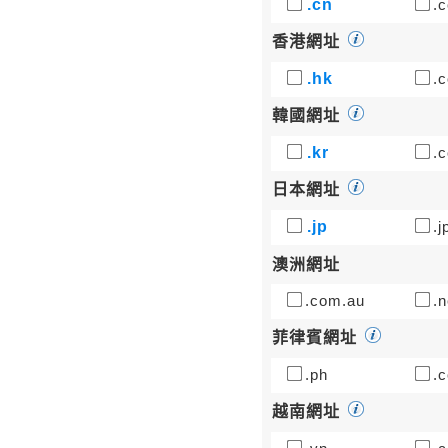
.cn
.c
香港網址
.hk
.c
韓國網址
.kr
.c
日本網址
.jp
.j
澳洲網址
.com.au
.n
菲律賓網址
.ph
.c
越南網址