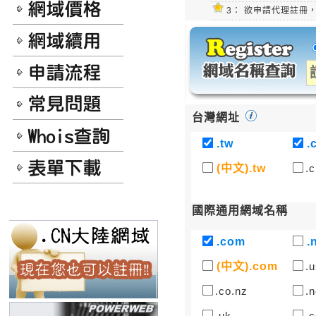
3：
欲申請代理註冊，請
台灣網址
.tw
.
(中文).tw
.c
國際通用網域名稱
.com
.
(中文).com
.u
.co.nz
.n
.uk
.c