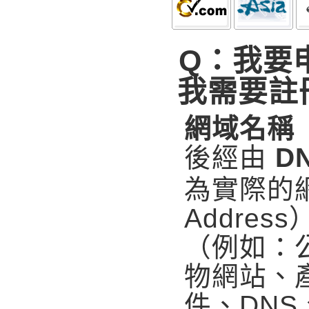
Q：我要
我需要註
網域名稱（
後經由
D
為實際的網
Addre
（例如：
物網站、
件、DNS