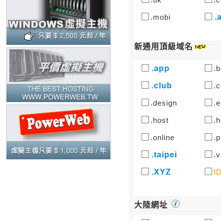
.mobi
.
新通用頂級域名
.app
.b
.club
.c
.design
.e
.host
.h
.online
.p
.taipei
.v
.XYZ
I
大陸網址