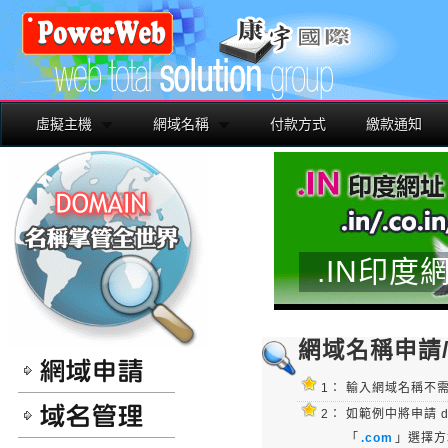
虛擬主機
網域名稱
付款方式
繳款通知
.IN印度
網域名稱申請
1：
輸入網域名稱不需
2：
如範例中將申請 d
「
.com
」選擇方