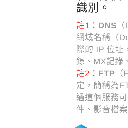
識別。
註1：
DNS
（
網域名稱（Do
際的 IP 
錄、MX記錄
註2：
FTP
（F
定，簡稱為F
過這個服務可
件、影音檔案