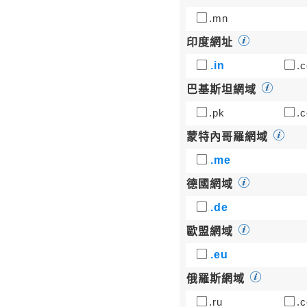
.mn
印度網址
.in
.c
巴基斯坦網域
.pk
.c
蒙特內哥羅網域
.me
德國網域
.de
歐盟網域
.eu
俄羅斯網域
.ru
.c