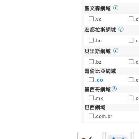
聖文森網域
.vc
.c
宏都拉斯網域
.hn
.c
貝里斯網域
.bz
.c
哥倫比亞網域
.co
.c
墨西哥網域
.mx
.
巴西網域
.com.br