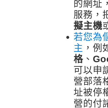
的網址
服務，
擬主機
若您為
主
，例
格
、
Go
可以申
營部落
址被停
營的付