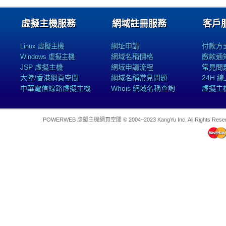
虛擬主機服務
網域註冊服務
客戶
網址申請
付款方
Linux 虛擬主機
網域名稱價格
繳款通
Windows 虛擬主機
JSP 虛擬主機
網域申請流程
常見問
大陸/香港網頁空間
網域名稱常見問題
24H 
中華電信線路虛擬主機
Whois 網域名稱查詢
虛擬主
POWERWEB 虛擬主機網頁空間 © 2004~2023 KangYu Inc. All Rights Res