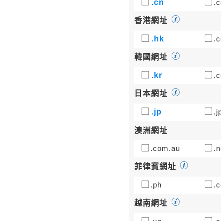
.cn
.c
香港網址
.hk
.c
韓國網址
.kr
.c
日本網址
.jp
.j
澳洲網址
.com.au
.n
菲律賓網址
.ph
.c
越南網址