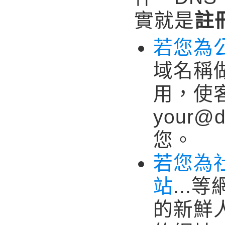
實就是
註
若您為
域名稱
用，使
your@
您。
若您為
站
..
的新鮮