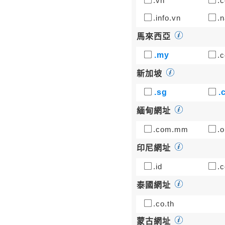
.vn
.c
.info.vn
.n
馬來西亞
.my
.
新加坡
.sg
.
緬甸網址
.com.mm
.o
印尼網址
.id
.c
泰國網址
.co.th
蒙古網址