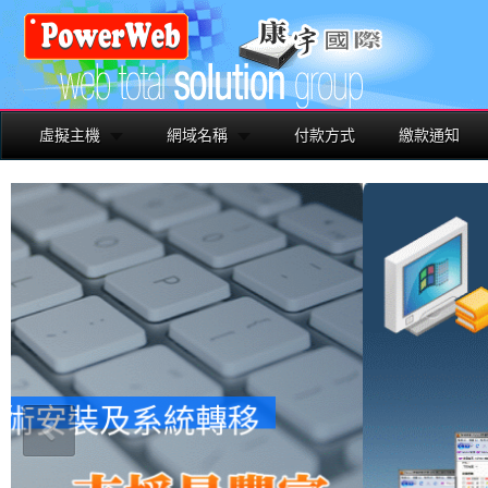
虛擬主機
網域名稱
付款方式
繳款通知