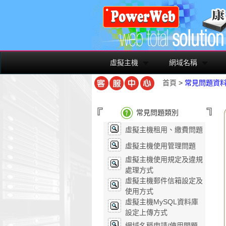
虛擬主機
網域名稱
首頁
>
常見問題資
常見問題類別
虛擬主機租用、繳費問題
虛擬主機使用管理問題
虛擬主機使用規定及違規
處理方式
虛擬主機郵件信箱設定及
使用方式
虛擬主機MySQL資料庫
設定上傳方式
網域名稱申請/使用問題