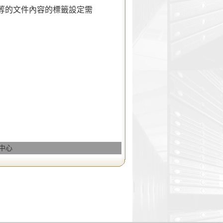
.. 等的文件內容的標籤設定需
務中心