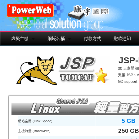
虛擬主機
網域名稱
付款方式
繳款通知
JSP
30 天審閱
支援 JSP、AJ
GD support
5 GB
網站空間 (Disk Space)
250 GB
主機流量 (Bandwidth)