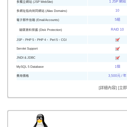
1 JSP 網站
多獨立網站 (JSP WebSite)
10
多網址指向到同網站 (Alias Domains)
5組
電子郵件信箱 (Email Accounts)
RAID 10
磁碟資料保護 (Disk Protection)
JSP、PHP 5、PHP 4、 Perl 5、CGI
Servlet Support
JNDI & JDBC
1個
MySQL 5 Database
3,500元 / 年
費用價格
[詳細內容]
[立