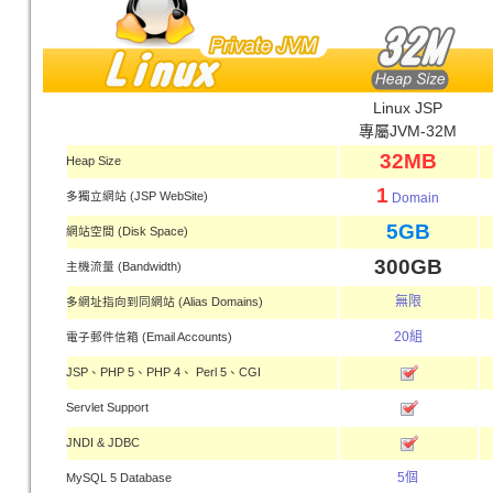
Linux JSP
專屬JVM-32M
32MB
Heap Size
1
多獨立網站 (JSP WebSite)
Domain
5GB
網站空間 (Disk Space)
300GB
主機流量 (Bandwidth)
無限
多網址指向到同網站 (Alias Domains)
20組
電子郵件信箱 (Email Accounts)
JSP、PHP 5、PHP 4、 Perl 5、CGI
Servlet Support
JNDI & JDBC
5個
MySQL 5 Database