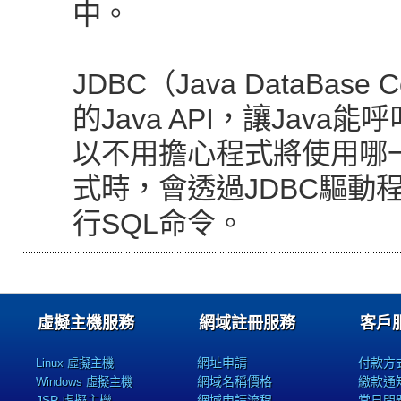
中。
JDBC（Java DataBase
的Java API，讓Jav
以不用擔心程式將使用哪一
式時，會透過JDBC驅動
行SQL命令。
虛擬主機服務
網域註冊服務
客戶
網址申請
付款方
Linux 虛擬主機
網域名稱價格
繳款通
Windows 虛擬主機
JSP 虛擬主機
網域申請流程
常見問