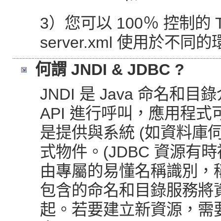
3）您可以 100％ 控制的 T
server.xml 使用於不同
何謂 JNDI & JDBC ?
JNDI 是 Java 命名和
API 進行呼叫，應用程
是提供與系統 (如資料庫
式物件。(JDBC 資源
由專屬的易懂名稱識別，稱為 JND
包含的命名和目錄服務將資
起。若要建立新資源，需要