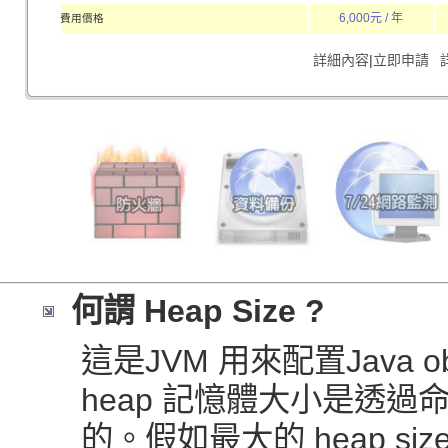
6,000元 / 年
費用價格
詳細內容
|
立即申請
何謂 Heap Size ?
這是JVM 用來配置Java o
heap 記憶體大小是透過
的。假如最大的 heap s