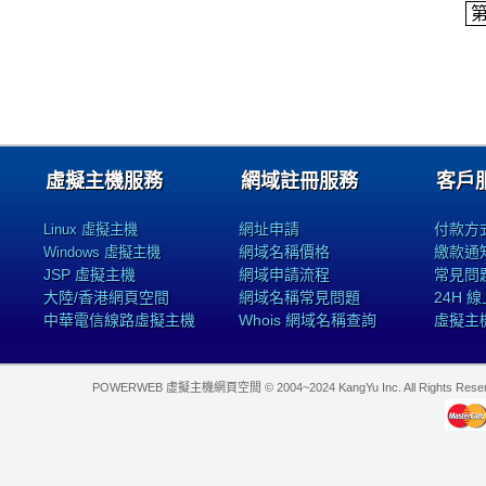
虛擬主機服務
網域註冊服務
客戶
網址申請
付款方
Linux 虛擬主機
網域名稱價格
繳款通
Windows 虛擬主機
JSP 虛擬主機
網域申請流程
常見問
大陸/香港網頁空間
網域名稱常見問題
24H 
中華電信線路虛擬主機
Whois 網域名稱查詢
虛擬主
POWERWEB 虛擬主機網頁空間 © 2004~2024 KangYu Inc. All Rights Res