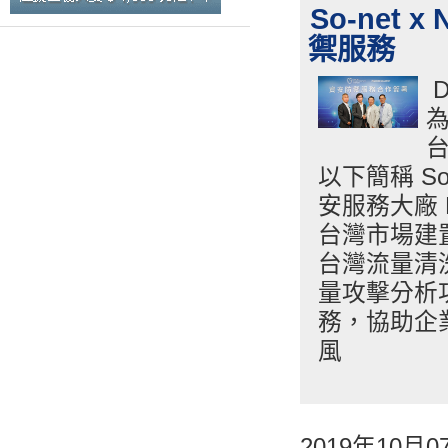
So-net
禦服務
為
台
以下簡稱 So
安服務大廠 
台灣市場建
台灣流量清
量攻擊分析
務，協助企
風
2019年10月