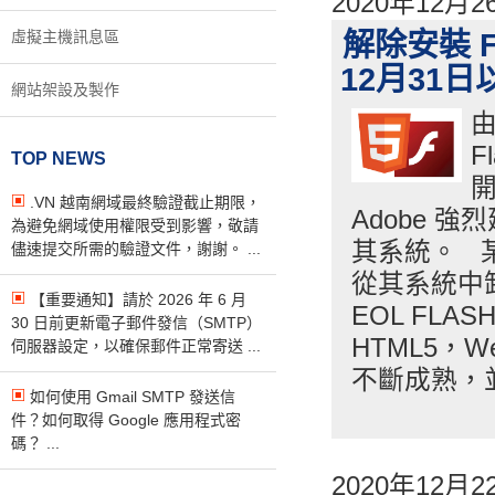
2020年12月
虛擬主機訊息區
解除安裝 Fl
12月31日以
網站架設及製作
由
F
TOP NEWS
開
.VN 越南網域最終驗證截止期限，
Adobe 強
為避免網域使用權限受到影響，敬請
其系統。 某
儘速提交所需的驗證文件，謝謝。 ...
從其系統中卸載
【重要通知】請於 2026 年 6 月
EOL FLA
30 日前更新電子郵件發信（SMTP）
HTML5，W
伺服器設定，以確保郵件正常寄送 ...
不斷成熟，
如何使用 Gmail SMTP 發送信
件？如何取得 Google 應用程式密
碼？ ...
2020年12月