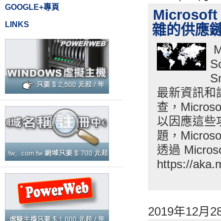
GOOGLE+專頁
Micro
LINKS
雜的供應
M
S
S
最新資訊和
查，Micr
以因應這些
題，Micr
透過 Micr
https://
2019年12月