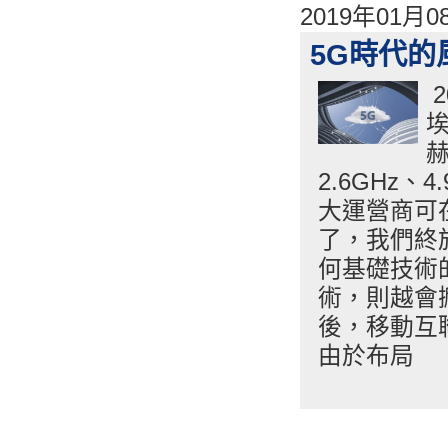
2019年01月
5G時代的
2
埃
2.6GHz
大運營商可
了，我們終於
何基礎技術
術，則越會
後，移動互
由於布局