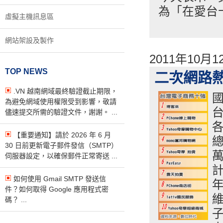
為「在愛台
虛擬主機訊息區
網站架設及製作
2011年10月
TOP NEWS
二次網路熱
.VN 越南網域最終驗證截止期限，
為避免網域使用權限受到影響，敬請
儘速提交所需的驗證文件，謝謝。 ...
【重要通知】請於 2026 年 6 月
總
30 日前更新電子郵件發信（SMTP）
伺服器設定，以確保郵件正常寄送 ...
計
如何使用 Gmail SMTP 發送信
年
件？如何取得 Google 應用程式密
碼？ ...