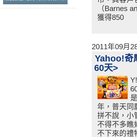
（Barnes
獲得850
2011年09月
Yahoo
60天>
Y
6
是
年，普天同
拼不說，小
不得不多瞧
不下來的禮