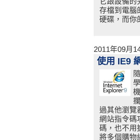
它跟設備的
存檔到電腦
硬碟，而你
2011年09月
使用 IE
機
攔
過其他瀏覽
網站指令碼
碼，也不用
將多個購物