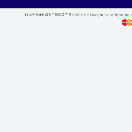
POWERWEB 虛擬主機網頁空間 © 2004~2024 KangYu Inc. All Rights Res