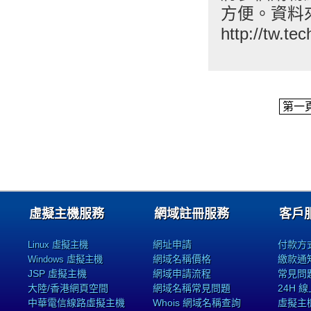
方便。資料
http://tw.te
第一
虛擬主機服務
網域註冊服務
客戶
網址申請
付款方
Linux 虛擬主機
網域名稱價格
繳款通
Windows 虛擬主機
JSP 虛擬主機
網域申請流程
常見問
大陸/香港網頁空間
網域名稱常見問題
24H 
中華電信線路虛擬主機
Whois 網域名稱查詢
虛擬主