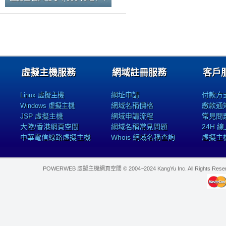
虛擬主機服務
網域註冊服務
客戶
網址申請
付款方
Linux 虛擬主機
網域名稱價格
繳款通
Windows 虛擬主機
JSP 虛擬主機
網域申請流程
常見問
大陸/香港網頁空間
網域名稱常見問題
24H 
中華電信線路虛擬主機
Whois 網域名稱查詢
虛擬主
POWERWEB 虛擬主機網頁空間 © 2004~2024 KangYu Inc. All Rights Res