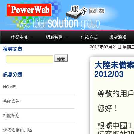
虛擬主機
網域名稱
付款方式
繳款通知
2012年03月21日 星期
搜尋文章
大陸未備
2012/03
訊息分類
HOME
尊敬的用
系統公告
您好！
相關訊息
根據中國工
網域名稱訊息區