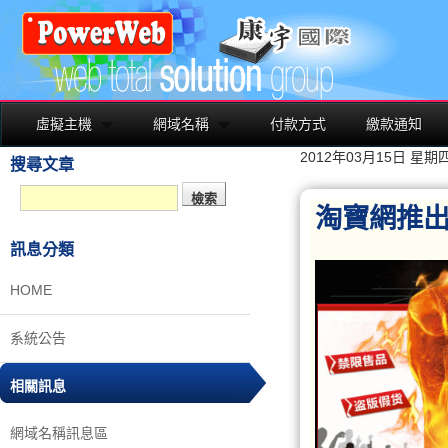
虛擬主機
網域名稱
付款方式
繳款通知
2012年03月15日 星期
搜尋文章
淘寶網推
訊息分類
HOME
系統公告
相關訊息
網域名稱訊息區