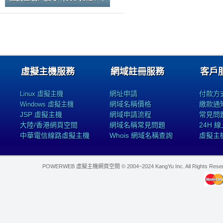
虛擬主機服務
網域註冊服務
客戶
網址申請
付款方
Linux 虛擬主機
網域名稱價格
繳款通
Windows 虛擬主機
JSP 虛擬主機
網域申請流程
常見問
大陸/香港網頁空間
網域名稱常見問題
24H 
中華電信線路虛擬主機
Whois 網域名稱查詢
虛擬主
POWERWEB 虛擬主機網頁空間 © 2004~2024 KangYu Inc. All Rights Res