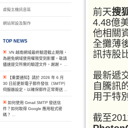
前天
搜
虛擬主機訊息區
4.48
網站架設及製作
他相關
全攤薄後
TOP NEWS
訊持股
.VN 越南網域最終驗證截止期限，
為避免網域使用權限受到影響，敬請
儘速提交所需的驗證文件，謝謝。 ...
最新遞
【重要通知】請於 2026 年 6 月
自騰訊的
30 日前更新電子郵件發信（SMTP）
伺服器設定，以確保郵件正常寄送 ...
用于特
如何使用 Gmail SMTP 發送信
件？如何取得 Google 應用程式密
碼？ ...
截至20