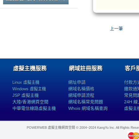
上一筆
虛擬主機服務
網域註冊服務
客戶
網址申請
付款方
Linux 虛擬主機
網域名稱價格
繳款通
Windows 虛擬主機
JSP 虛擬主機
網域申請流程
常見問
大陸/香港網頁空間
網域名稱常見問題
24H 
中華電信線路虛擬主機
Whois 網域名稱查詢
虛擬主
POWERWEB 虛擬主機網頁空間 © 2004~2024 KangYu Inc. All Rights Res