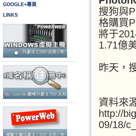
Photon
GOOGLE+專頁
搜狗與P
LINKS
格購買P
將于20
1.71億
昨天，搜
資料來源
http://b
09/18/c