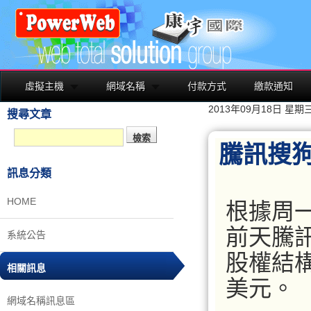
虛擬主機
網域名稱
付款方式
繳款通知
2013年09月18日 星期
搜尋文章
騰訊搜狗
訊息分類
HOME
根據周
前天騰
系統公告
股權結
相關訊息
美元。
網域名稱訊息區