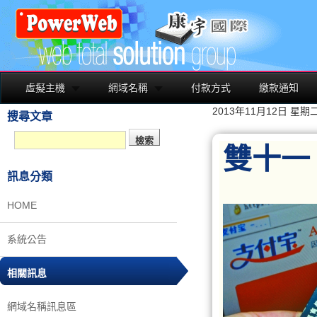
虛擬主機
網域名稱
付款方式
繳款通知
2013年11月12日 星期
搜尋文章
雙十一
訊息分類
HOME
系統公告
相關訊息
網域名稱訊息區