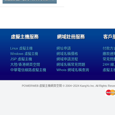
虛擬主機服務
網域註冊服務
客戶
網址申請
付款方
Linux 虛擬主機
網域名稱價格
繳款通
Windows 虛擬主機
JSP 虛擬主機
網域申請流程
常見問
大陸/香港網頁空間
網域名稱常見問題
24H 
中華電信線路虛擬主機
Whois 網域名稱查詢
虛擬主
POWERWEB 虛擬主機網頁空間 © 2004~2024 KangYu Inc. All Rights Res