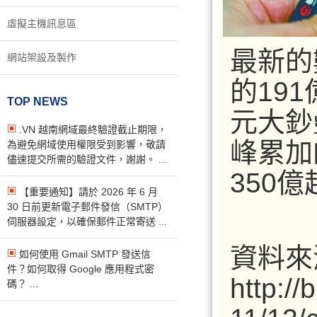
虛擬主機訊息區
最新的
網站架設及製作
的19
TOP NEWS
元大鈔
.VN 越南網域最終驗證截止期限，
峰累加
為避免網域使用權限受到影響，敬請
儘速提交所需的驗證文件，謝謝。 ...
350
【重要通知】請於 2026 年 6 月
30 日前更新電子郵件發信（SMTP）
伺服器設定，以確保郵件正常寄送 ...
資料來
如何使用 Gmail SMTP 發送信
件？如何取得 Google 應用程式密
http:/
碼？ ...