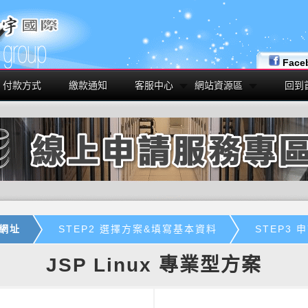
Face
付款方式
繳款通知
客服中心
網站資源區
回到
機網址
STEP2 選擇方案&填寫基本資料
STEP3
JSP Linux 專業型方案