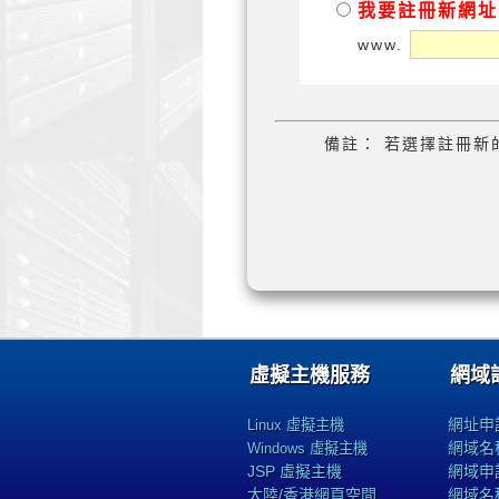
我要註冊新網址
www.
備註： 若選擇註冊新
虛擬主機服務
網域
網址申
Linux 虛擬主機
網域名
Windows 虛擬主機
JSP 虛擬主機
網域申
大陸/香港網頁空間
網域名