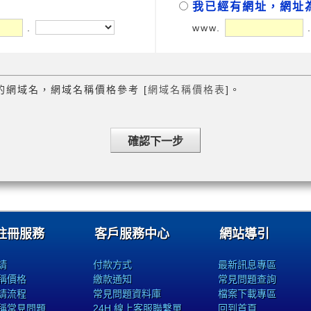
我已經有網址，網址
.
www.
的網域名，網域名稱價格參考 [
網域名稱價格表
]。
註冊服務
客戶服務中心
網站導引
請
付款方式
最新訊息專區
稱價格
繳款通知
常見問題查詢
請流程
常見問題資料庫
檔案下載專區
稱常見問題
24H 線上客服聯繫單
回到首頁