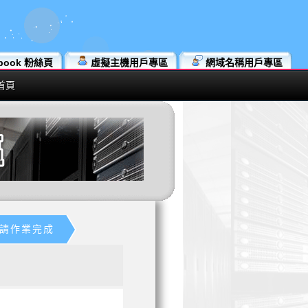
book 粉絲頁
虛擬主機用戶專區
網域名稱用戶專區
首頁
 申請作業完成