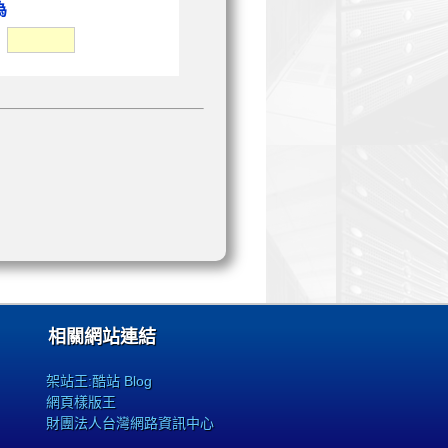
為
.
相關網站連結
架站王:酷站 Blog
網頁樣版王
財團法人台灣網路資訊中心