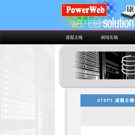
虛擬主機
網域名稱
STEP1 虛擬主