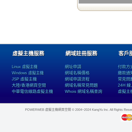
虛擬主機服務
網域註冊服務
客戶
網址申請
付款方
Linux 虛擬主機
網域名稱價格
繳款通
Windows 虛擬主機
JSP 虛擬主機
網域申請流程
常見問
大陸/香港網頁空間
網域名稱常見問題
24H 
中華電信線路虛擬主機
Whois 網域名稱查詢
虛擬主
POWERWEB 虛擬主機網頁空間 © 2004~2024 KangYu Inc. All Rights Res