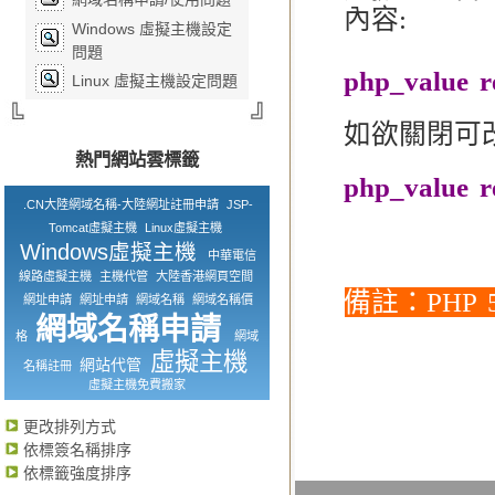
內容:
Windows 虛擬主機設定
問題
php_value r
Linux 虛擬主機設定問題
如欲關閉可
熱門網站雲標籤
php_value re
.CN大陸網域名稱-大陸網址註冊申請
JSP-
Tomcat虛擬主機
Linux虛擬主機
Windows虛擬主機
中華電信
線路虛擬主機
主機代管
大陸香港網頁空間
備註：PHP 5.
網址申請
網址申請
網域名稱
網域名稱價
網域名稱申請
格
網域
虛擬主機
網站代管
名稱註冊
虛擬主機免費搬家
更改排列方式
依標簽名稱排序
依標籤強度排序