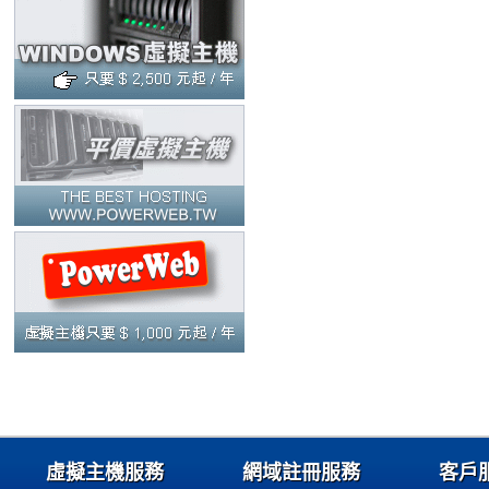
虛擬主機服務
網域註冊服務
客戶