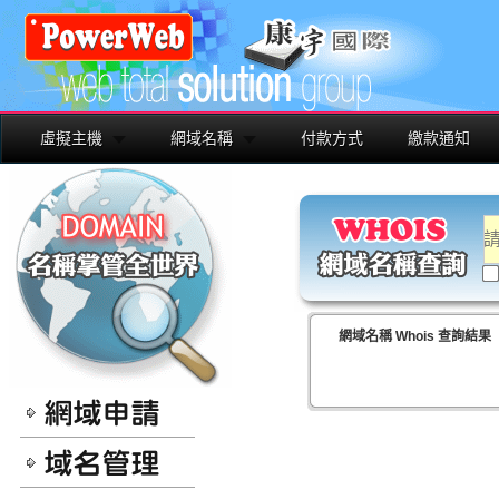
虛擬主機
網域名稱
付款方式
繳款通知
網域名稱 Whois 查詢結果