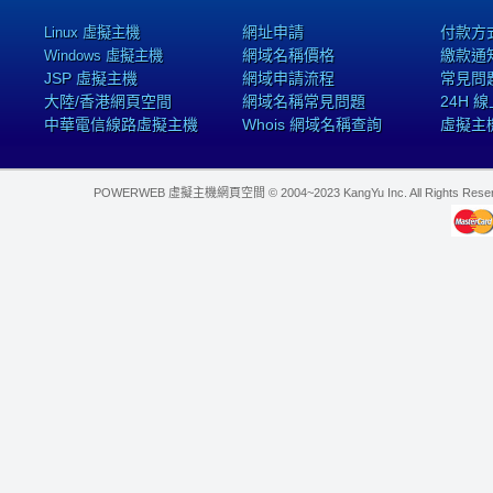
網址申請
付款方
Linux 虛擬主機
網域名稱價格
繳款通
Windows 虛擬主機
JSP 虛擬主機
網域申請流程
常見問
大陸/香港網頁空間
網域名稱常見問題
24H 
中華電信線路虛擬主機
Whois 網域名稱查詢
虛擬主
POWERWEB 虛擬主機網頁空間 © 2004~2023 KangYu Inc. All Rights Res